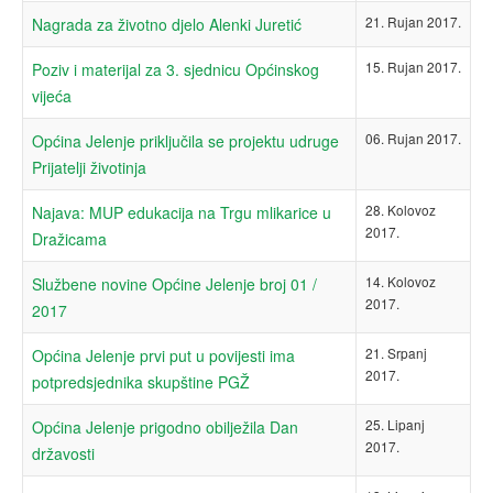
21. Rujan 2017.
Nagrada za životno djelo Alenki Juretić
15. Rujan 2017.
Poziv i materijal za 3. sjednicu Općinskog
vijeća
06. Rujan 2017.
Općina Jelenje priključila se projektu udruge
Prijatelji životinja
28. Kolovoz
Najava: MUP edukacija na Trgu mlikarice u
2017.
Dražicama
14. Kolovoz
Službene novine Općine Jelenje broj 01 /
2017.
2017
21. Srpanj
Općina Jelenje prvi put u povijesti ima
2017.
potpredsjednika skupštine PGŽ
25. Lipanj
Općina Jelenje prigodno obilježila Dan
2017.
državosti