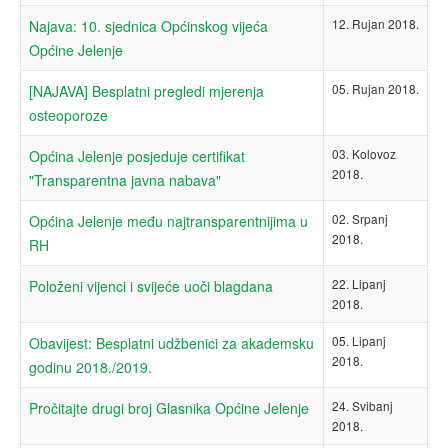
12. Rujan 2018.
Najava: 10. sjednica Općinskog vijeća
Općine Jelenje
05. Rujan 2018.
[NAJAVA] Besplatni pregledi mjerenja
osteoporoze
03. Kolovoz
Općina Jelenje posjeduje certifikat
2018.
"Transparentna javna nabava"
02. Srpanj
Općina Jelenje među najtransparentnijima u
2018.
RH
22. Lipanj
Položeni vijenci i svijeće uoči blagdana
2018.
05. Lipanj
Obavijest: Besplatni udžbenici za akademsku
2018.
godinu 2018./2019.
24. Svibanj
Pročitajte drugi broj Glasnika Općine Jelenje
2018.