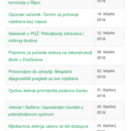
2018.
terminala u Rijeci
19. Veljača
Općinski načelnik: Termin za primanje
2018.
mještana bez najave
12. Veljača
Sastanak u PGŽ: Poboljšanje zdravstva i
2018.
civilnog društva
08. Veljača
Pripreme za početak radova na rekonstrukciji
2018.
škole u Dražicama
02. Veljača
Prevencijom do zdravlja: Besplatni
2018.
dijagnostički pregledi za sve mještane
31. Siječanj
Općina Jelenje promijenila poslovnu banku
2018.
26. Siječanj
Jelenje i Galliera: Uspostavljen kontakt s
2018.
pobratimljenom općinom
24. Siječanj
Mještanima Jelenja uskoro će biti dostupna