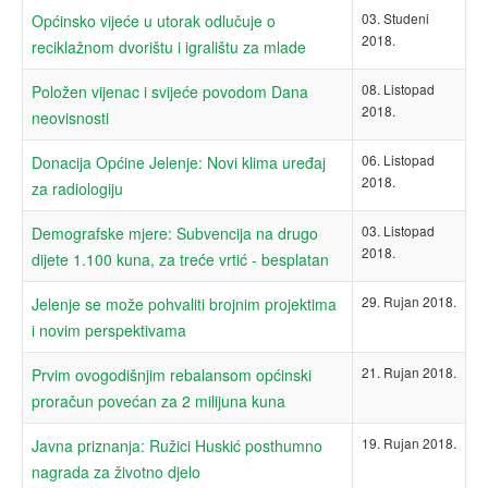
03. Studeni
Općinsko vijeće u utorak odlučuje o
2018.
reciklažnom dvorištu i igralištu za mlade
08. Listopad
Položen vijenac i svijeće povodom Dana
2018.
neovisnosti
06. Listopad
Donacija Općine Jelenje: Novi klima uređaj
2018.
za radiologiju
03. Listopad
Demografske mjere: Subvencija na drugo
2018.
dijete 1.100 kuna, za treće vrtić - besplatan
29. Rujan 2018.
Jelenje se može pohvaliti brojnim projektima
i novim perspektivama
21. Rujan 2018.
Prvim ovogodišnjim rebalansom općinski
proračun povećan za 2 milijuna kuna
19. Rujan 2018.
Javna priznanja: Ružici Huskić posthumno
nagrada za životno djelo