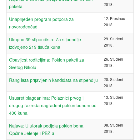
2018.
paketa
12. Prosinac
Unaprijeđen program potpora za
2018.
novorođenčad
29. Studeni
Ukupno 39 stipendista: Za stipendije
2018.
izdvojeno 219 tisuća kuna
26. Studeni
Obavijest roditeljima: Poklon paketi za
2018.
Svetog Nikolu
20. Studeni
Rang lista prijavljenih kandidata na stipendiju
2018.
13. Studeni
Ususret blagdanima: Polaznici prvog i
2018.
drugog razreda nagrađeni poklon bonom od
400 kuna
08. Studeni
Najava: U utorak podjela poklon bona
2018.
Općine Jelenje i PBZ-a