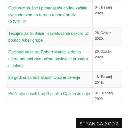
04. Travanj
Općinske službe i pripadajuća civilna zaštita
2020.
svakodnevno na terenu u borbi protiv
COVID-19
28. Ožujak
Tečajevi za trudnice i savjetovanje uskoro uz
2020.
pomoć Viber grupe
26. Ožujak
Općinski načelnik Robert Marčelja donio
2020.
mjere pomoći zakupcima poslovnih prostora
u Jelenju
18. Travanj
25 godina samostalnosti Općine Jelenje
2018.
31. Siječanj
Pročitajte deseti broj Glasnika Općine Jelenje
2022.
STRANICA 2 OD 3