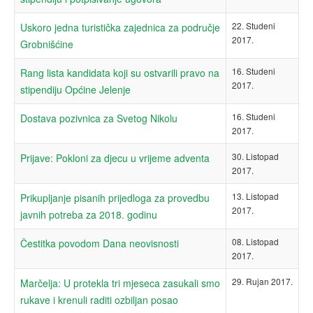
22. Studeni
Uskoro jedna turistička zajednica za područje
2017.
Grobnišćine
16. Studeni
Rang lista kandidata koji su ostvarili pravo na
2017.
stipendiju Općine Jelenje
16. Studeni
Dostava pozivnica za Svetog Nikolu
2017.
30. Listopad
Prijave: Pokloni za djecu u vrijeme adventa
2017.
13. Listopad
Prikupljanje pisanih prijedloga za provedbu
2017.
javnih potreba za 2018. godinu
08. Listopad
Čestitka povodom Dana neovisnosti
2017.
29. Rujan 2017.
Marčelja: U protekla tri mjeseca zasukali smo
rukave i krenuli raditi ozbiljan posao