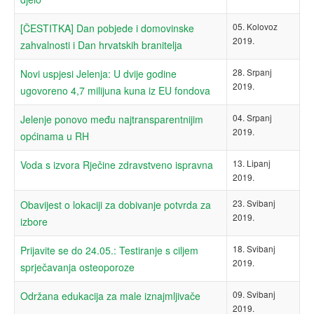
05. Kolovoz
[ČESTITKA] Dan pobjede i domovinske
2019.
zahvalnosti i Dan hrvatskih branitelja
28. Srpanj
Novi uspjesi Jelenja: U dvije godine
2019.
ugovoreno 4,7 milijuna kuna iz EU fondova
04. Srpanj
Jelenje ponovo među najtransparentnijim
2019.
općinama u RH
13. Lipanj
Voda s izvora Rječine zdravstveno ispravna
2019.
23. Svibanj
Obavijest o lokaciji za dobivanje potvrda za
2019.
izbore
18. Svibanj
Prijavite se do 24.05.: Testiranje s ciljem
2019.
sprječavanja osteoporoze
09. Svibanj
Održana edukacija za male iznajmljivače
2019.