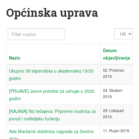
Općinska uprava
Filter
Prikaz
naziva
#
Datum
Naziv
objavljivanja
02. Prosinac
Ukupno 39 stipendista u akademskoj 19/20
2019.
godini
24. Studeni
[PRIJAVE] Javne potrebe za udruge u 2020.
2019.
godini
29. Listopad
[NAJAVA] Niz tečajeva: Pripreme trudnica za
2019.
porod i roditeljsku funkciju
11. Rujan 2019.
Ada Maršanić dobitnica nagrade za životno
djelo