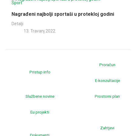
Sport
Nagrađeni najbolji sportaši u protekloj godini
Detalji
13. Travanj 2022.
Proračun
Pristup info
E-konzultacije
Službene novine
Prostorni plan
Eu projekti
Zahtjevi
Dokumenti