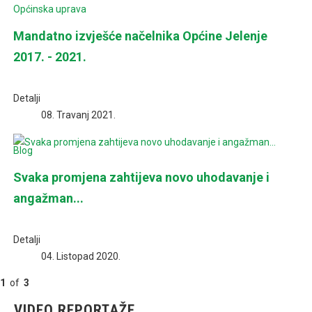
Općinska uprava
Mandatno izvješće načelnika Općine Jelenje
2017. - 2021.
Detalji
08. Travanj 2021.
Blog
Svaka promjena zahtijeva novo uhodavanje i
angažman...
Detalji
04. Listopad 2020.
1
of
3
Previous
Next
VIDEO REPORTAŽE