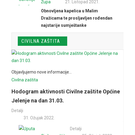
Župa
21. Listopad 2021.
Obnovljena kapelica u Malim
Dražicama te prosljavljen rođendan
najstarije sumještanke
CIVILNA ZAŠTITA
Objavljujemo nove informacije...
Civilna zaštita
Hodogram aktivnosti Civilne zaštite Općine
Jelenje na dan 31.03.
Detalji
31. Ožujak 2022.
Detalji