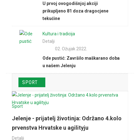
U prvoj ovogodišnjoj akciji
prikupljeno 81 doza dragocjene
tekućine
Kultura i tradicija
Detalji
02. Ožujak 2022.
Ode pustić: Završilo maškarano doba
u našem Jelenju
SPORT
Sport
Jelenje - prijatelj životinja: Održano 4.kolo
prvenstva Hrvatske u agilityju
Detalji