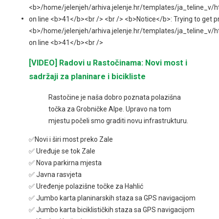
[VIDEO] Radovi u Rastočinama: Novi most i
sadržaji za planinare i bicikliste
Rastočine je naša dobro poznata polazišna
točka za Grobničke Alpe. Upravo na tom
mjestu počeli smo graditi novu infrastrukturu.
✅Novi i širi most preko Zale
✅ Uređuje se tok Zale
✅ Nova parkirna mjesta
✅ Javna rasvjeta
✅ Uređenje polazišne točke za Hahlić
✅ Jumbo karta planinarskih staza sa GPS navigacijom
✅ Jumbo karta biciklističkih staza sa GPS navigacijom