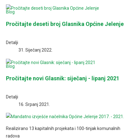
Vatrogasci
na
Blog
terenu
Pročitajte deseti broj Glasnika Općine Jelenje
imaju
pune
ruke
Detalji
posla...
31. Siječanj 2022.
Blog
Pročitajte novi Glasnik: siječanj - lipanj 2021
Detalji
16. Srpanj 2021.
Realizirano 13 kapitalnih projekata i 100-tinjak komunalnih
radova