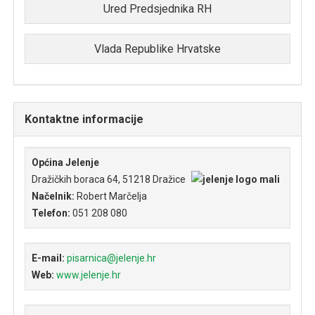
Ured Predsjednika RH
Vlada Republike Hrvatske
Kontaktne informacije
Općina Jelenje
Dr
ažičkih boraca 64, 51218 Dražice
Načelnik:
Robert Marčelja
Telefon:
051 208 080
E-mail:
pisarnica@jelenje.hr
Web:
www.jelenje.hr