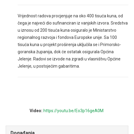
Vrijednost radova procjenjuje na oko 400 tisuća kuna, od
čega je najveći dio sufinanciran iz vanjskih izvora. Sredstva
u iznosu od 200 tisuća kuna osiguralo je Ministarstvo
regionalnog razvoja i fondova Europske unije. Sa 100
tisuća kuna u projekt proširenja uključila se i Primorsko-
goranska županija, dok će ostatak osigurala Općina
Jelenje. Radovi se izvode na zgradi u vlasništvu Općine
Jelenje, u postojećim gabaritima.
Video:
https://youtu.be/Eo3p16geA0M
Događanja