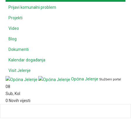
Prijavi komunalni problem
Projekti
Video
Blog
Dokumenti
Kalendar događanja
Visit Jelenje
Općina Jelenje
Službeni portal
08
Sub
,
Kol
0
Novih vijesti