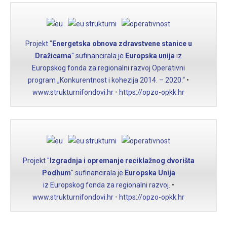
Projekt "
Energetska obnova zdravstvene stanice u
Dražicama
" sufinancirala je
Europska unija
iz
Europskog fonda za regionalni razvoj Operativni
program „Konkurentnost i kohezija 2014. – 2020.“
•
www.strukturnifondovi.hr
•
https://opzo-opkk.hr
Projekt "
Izgradnja i opremanje reciklažnog dvorišta
Podhum
" sufinancirala je
Europska Unija
iz Europskog fonda za regionalni razvoj.
•
www.strukturnifondovi.hr
•
https://opzo-opkk.hr