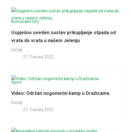
Komunalni info
Uspješno uveden sustav prikupljanje otpada od
vrata do vrata u našem Jelenju
Detalji
27. Travanj 2022.
Sport
Video: Održan nogometni kamp u Dražicama
Detalji
27. Travanj 2022.