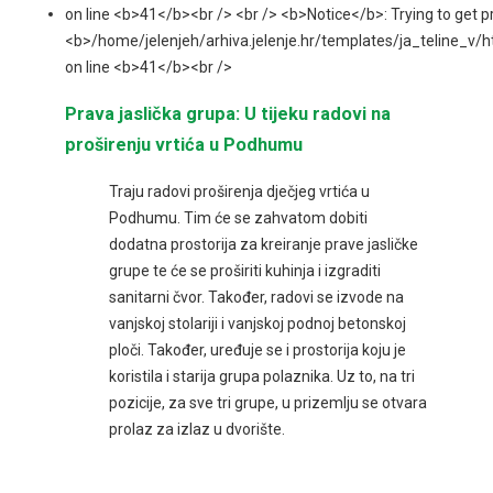
Prava jaslička grupa: U tijeku radovi na
proširenju vrtića u Podhumu
Traju radovi proširenja dječjeg vrtića u
Podhumu. Tim će se zahvatom dobiti
dodatna prostorija za kreiranje prave jasličke
grupe te će se proširiti kuhinja i izgraditi
sanitarni čvor. Također, radovi se izvode na
vanjskoj stolariji i vanjskoj podnoj betonskoj
ploči. Također, uređuje se i prostorija koju je
koristila i starija grupa polaznika. Uz to, na tri
pozicije, za sve tri grupe, u prizemlju se otvara
prolaz za izlaz u dvorište.