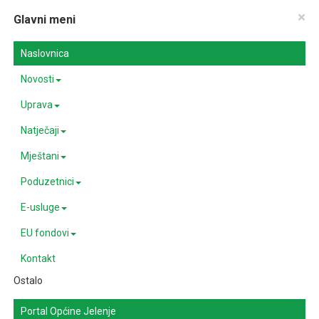
×
Glavni meni
Naslovnica
Novosti
Uprava
Natječaji
Mještani
Poduzetnici
E-usluge
EU fondovi
Kontakt
Ostalo
Portal Općine Jelenje