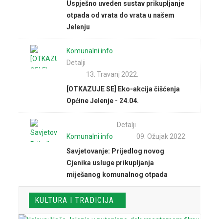
Uspješno uveden sustav prikupljanje
otpada od vrata do vrata u našem
Jelenju
Komunalni info
Detalji
13. Travanj 2022.
[OTKAZUJE SE] Eko-akcija čišćenja
Općine Jelenje - 24.04.
Detalji
Komunalni info
09. Ožujak 2022.
Savjetovanje: Prijedlog novog
Cjenika usluge prikupljanja
miješanog komunalnog otpada
KULTURA I TRADICIJA