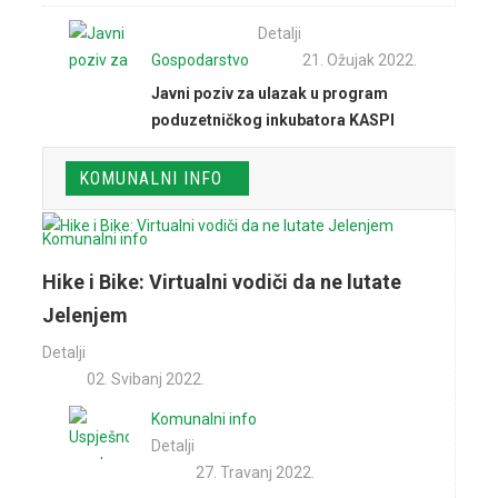
Detalji
Gospodarstvo
21. Ožujak 2022.
Javni poziv za ulazak u program
poduzetničkog inkubatora KASPI
KOMUNALNI INFO
Poziv
Komunalni info
poduzetnicima
Hike i Bike: Virtualni vodiči da ne lutate
Jelenjem
Detalji
02. Svibanj 2022.
Komunalni info
Detalji
27. Travanj 2022.