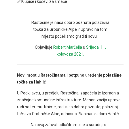
✅ Klupice i koševi za smeće
Rastočine je naša dobro poznata polazišna
točka za Grobničke Alpe ? Upravo na tom
mjestu počeli smo graditi novu...
Objavljuje
Robert Marčelja
u
Srijeda, 11.
kolovoza 2021.
Novi most u Rastočinama i potpuno uređenje polazišne
točke za Hahlić
U Podkilavcu, u predjelu Rastočina, započela je izgradnja
značajne komunalne infrastrukture. Mehanizacija upravo
radi na terenu. Naime, radi se o dobro poznatoj polaznoj
točki za Grobničke Alpe, odnosno Planinarski dom Hahlić.
- Na ovaj zahvat odlučili smo se u suradnji s