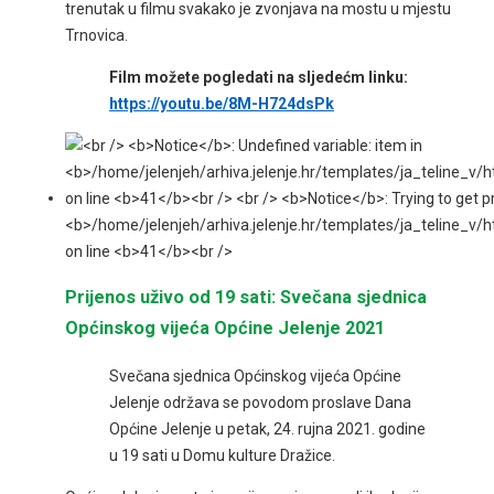
trenutak u filmu svakako je zvonjava na mostu u mjestu
Trnovica.
Film možete pogledati na sljedećm linku:
https://youtu.be/8M-H724dsPk
Prijenos uživo od 19 sati: Svečana sjednica
Općinskog vijeća Općine Jelenje 2021
Svečana sjednica Općinskog vijeća Općine
Jelenje održava se povodom proslave Dana
Općine Jelenje u petak, 24. rujna 2021. godine
u 19 sati u Domu kulture Dražice.