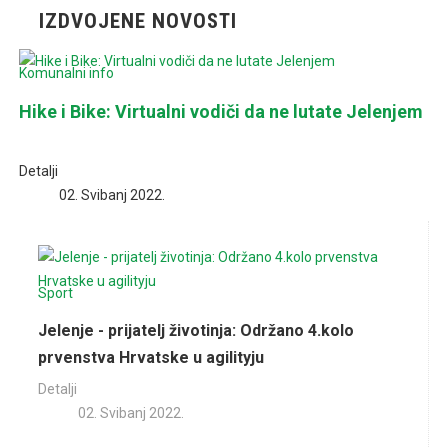
IZDVOJENE NOVOSTI
Komunalni info
Hike i Bike: Virtualni vodiči da ne lutate Jelenjem
Detalji
02. Svibanj 2022.
Sport
Jelenje - prijatelj životinja: Održano 4.kolo
prvenstva Hrvatske u agilityju
Detalji
02. Svibanj 2022.