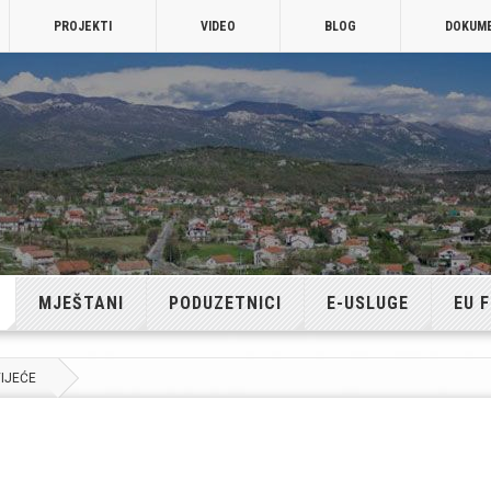
PROJEKTI
VIDEO
BLOG
DOKUM
MJEŠTANI
PODUZETNICI
E-USLUGE
EU 
IJEĆE