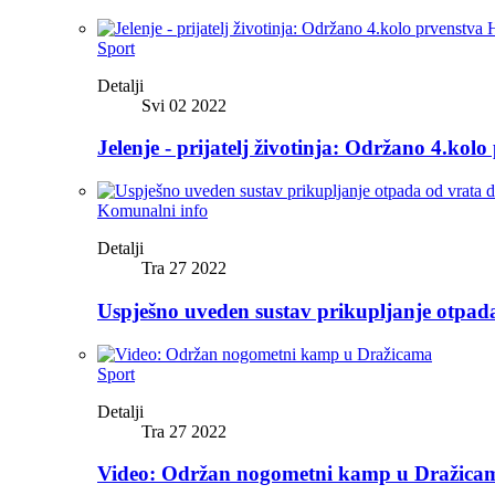
Sport
Detalji
Svi 02 2022
Jelenje - prijatelj životinja: Održano 4.kolo
Komunalni info
Detalji
Tra 27 2022
Uspješno uveden sustav prikupljanje otpad
Sport
Detalji
Tra 27 2022
Video: Održan nogometni kamp u Dražica