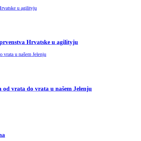
 prvenstva Hrvatske u agilityju
a od vrata do vrata u našem Jelenju
ma