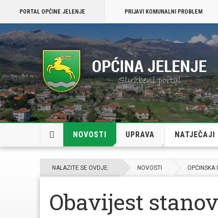
PORTAL OPĆINE JELENJE
PRIJAVI KOMUNALNI PROBLEM
NOVOSTI
UPRAVA
NATJEČAJI
NALAZITE SE OVDJE:
NOVOSTI
OPĆINSKA
Obavijest stano