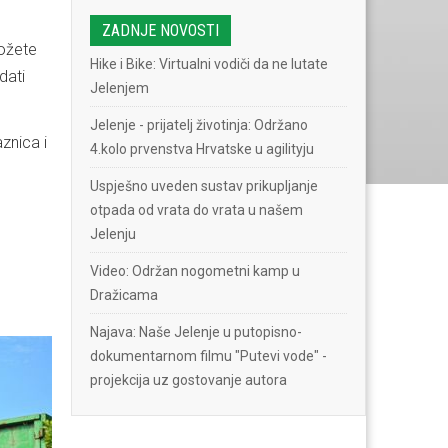
ZADNJE NOVOSTI
možete
Hike i Bike: Virtualni vodiči da ne lutate
dati
Jelenjem
Jelenje - prijatelj životinja: Održano
znica i
4.kolo prvenstva Hrvatske u agilityju
Uspješno uveden sustav prikupljanje
otpada od vrata do vrata u našem
Jelenju
Video: Održan nogometni kamp u
Dražicama
Najava: Naše Jelenje u putopisno-
dokumentarnom filmu "Putevi vode" -
projekcija uz gostovanje autora