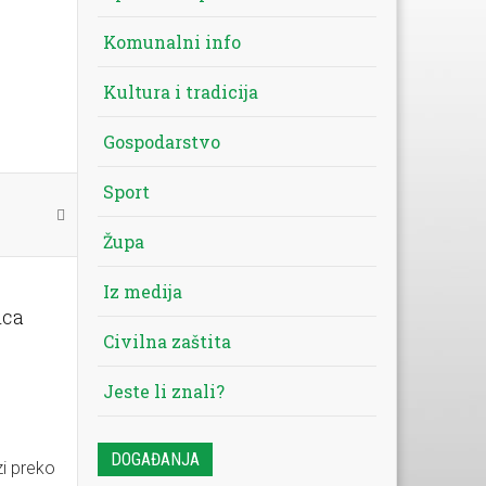
Komunalni info
Kultura i tradicija
Gospodarstvo
Sport
Župa
Iz medija
ica
Civilna zaštita
Jeste li znali?
DOGAĐANJA
zi preko