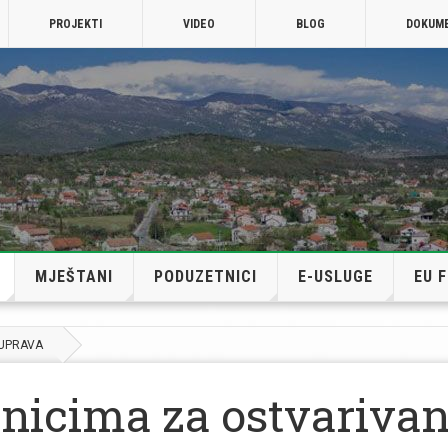
PROJEKTI
VIDEO
BLOG
DOKUM
MJEŠTANI
PODUZETNICI
E-USLUGE
EU 
 UPRAVA
vnicima za ostvarivan