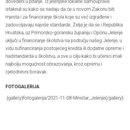
dovedeni u pitanje. Iz jelenjske lokalne samouprave
istaknuli su kako se nadaju da će u novom Zakonu biti
mjesta i za financiranje škola koje su već izgrađene i
zadovoljavaju najviše standarde. Želja je da se i Republika
Hrvatska, uz Primorsko-goransku županiju i Općinu Jelenje
uključi u financiranje školstva na području našeg Jelenje, u
vidu sufinanciranja postojećeg kredita ili dodatne opreme i
nadstandarda u školstvu, a sve u cilju kako bi učenici imali
najbolju mogućnost obrazovanja, kroz opremu i
cjelodnevni boravak.
FOTOGALERIJA
{gallery}fotogalerija/2021-11-08-Ministar_Jelenje{/gallery}