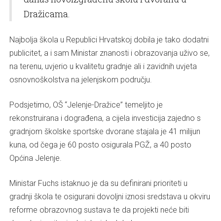
Dražicama.
Najbolja škola u Republici Hrvatskoj dobila je tako dodatni
publicitet, a i sam Ministar znanosti i obrazovanja uživo se,
na terenu, uvjerio u kvalitetu gradnje ali i zavidnih uvjeta
osnovnoškolstva na jelenjskom području.
Podsjetimo, OŠ “Jelenje-Dražice” temeljito je
rekonstruirana i dograđena, a cijela investicija zajedno s
gradnjom školske sportske dvorane stajala je 41 milijun
kuna, od čega je 60 posto osigurala PGŽ, a 40 posto
Općina Jelenje.
Ministar Fuchs istaknuo je da su definirani prioriteti u
gradnji škola te osigurani dovoljni iznosi sredstava u okviru
reforme obrazovnog sustava te da projekti neće biti