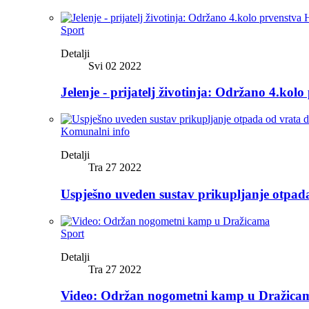
Sport
Detalji
Svi 02 2022
Jelenje - prijatelj životinja: Održano 4.kolo
Komunalni info
Detalji
Tra 27 2022
Uspješno uveden sustav prikupljanje otpad
Sport
Detalji
Tra 27 2022
Video: Održan nogometni kamp u Dražica