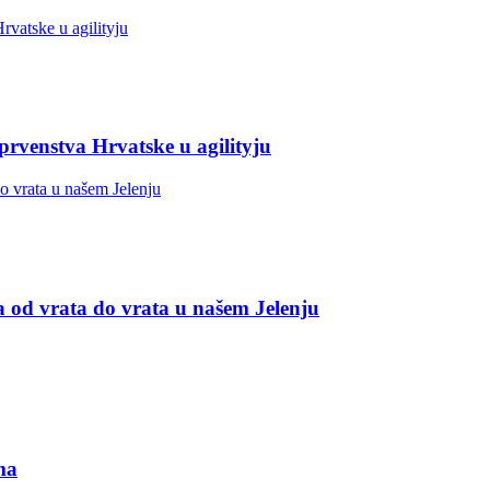
 prvenstva Hrvatske u agilityju
a od vrata do vrata u našem Jelenju
ma