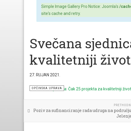
Simple Image Gallery Pro Notice: Joomla's
/cach
site's cache and retry.
Svečana sjednica
kvalitetniji život
27. RUJAN 2021.
OPĆINSKA UPRAVA
PRETHODN
Poziv za sufinanciranje rada udruga na područj
Jelenje