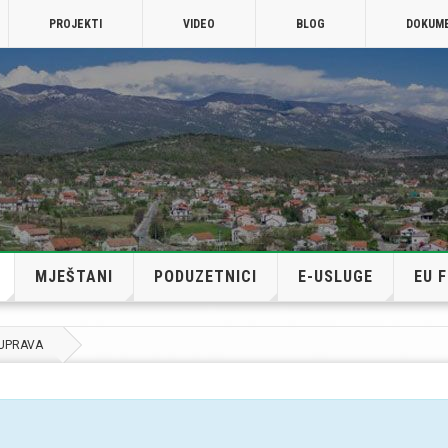
PROJEKTI
VIDEO
BLOG
DOKUM
MJEŠTANI
PODUZETNICI
E-USLUGE
EU 
 UPRAVA