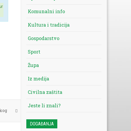
ur
Komunalni info
Kultura i tradicija
Gospodarstvo
Sport
Župa
Iz medija
Civilna zaštita
Jeste li znali?
skog
DOGAĐANJA