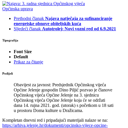
Općinska uprava
Prethodni članak
Najava natječaja za sufinanciranje
energetske obnove obiteljskih kuća
Sljedeći članak
Autotrolej: Novi vozni red od 6.9.2021
Tipografija
Font Size
Default
Prikaz za čitanje
Podijeli
Obavijest za javnost: Predsjednik Općinskog vijeća
Općine Jelenje gospodin Dino Piljić pozvao je članove
Općinskog vijeća Općine Jelenje na 3. sjednicu
Općinskog vijeća Općine Jelenje koja će se održati
dana 14. rujna 2021. god. (utorak) s početkom u 18 sati
u prostoru Doma kulture u Dražicama.
Kompletan dnevni red i pripadajući materijali nalaze se na:
https://arhiva.jelenje.hr/dokumenti/opcinsko-vijece-opcine-