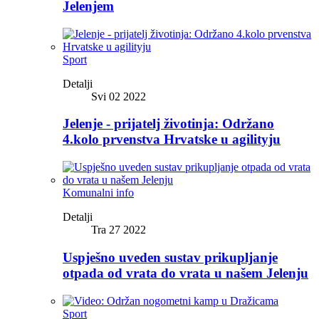
Jelenjem
Sport
Detalji
Svi 02 2022
Jelenje - prijatelj životinja: Održano
4.kolo prvenstva Hrvatske u agilityju
Komunalni info
Detalji
Tra 27 2022
Uspješno uveden sustav prikupljanje
otpada od vrata do vrata u našem Jelenju
Sport