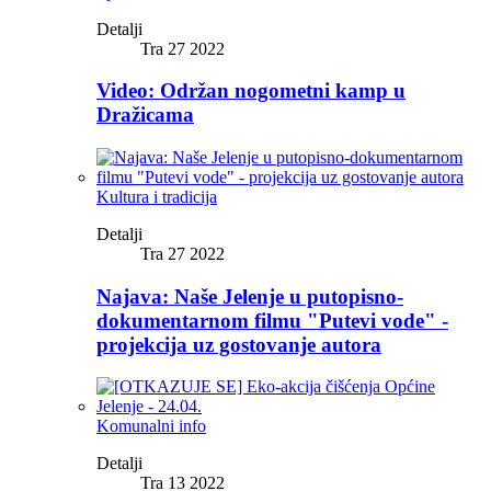
Detalji
Tra 27 2022
Video: Održan nogometni kamp u
Dražicama
Kultura i tradicija
Detalji
Tra 27 2022
Najava: Naše Jelenje u putopisno-
dokumentarnom filmu "Putevi vode" -
projekcija uz gostovanje autora
Komunalni info
Detalji
Tra 13 2022