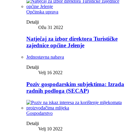
Općinska uprava
Detalji
Ožu 31 2022
Natječaj za izbor direktora Turističke
zajednice općine Jelenje
Jednostavna nabava
Detalji
Velj 16 2022
Poziv gospodarskim subjektima: Izrada
radnih podloga (SECAP)
Gospodarstvo
Detalji
Velj 10 2022