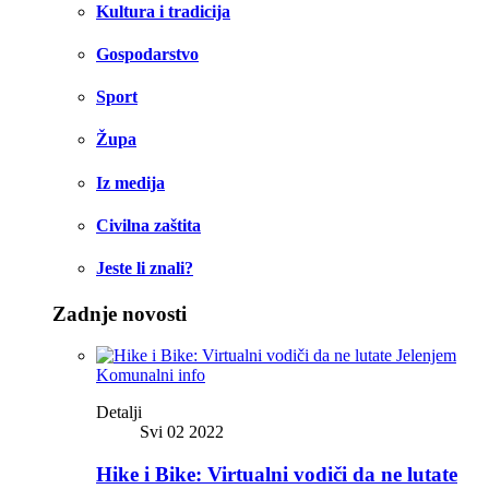
Kultura i tradicija
Gospodarstvo
Sport
Župa
Iz medija
Civilna zaštita
Jeste li znali?
Zadnje novosti
Komunalni info
Detalji
Svi 02 2022
Hike i Bike: Virtualni vodiči da ne lutate