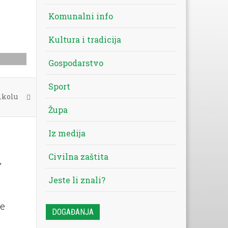
Komunalni info
Kultura i tradicija
Gospodarstvo
Sport
ikolu
Župa
Iz medija
Civilna zaštita
,
Jeste li znali?
će
DOGAĐANJA