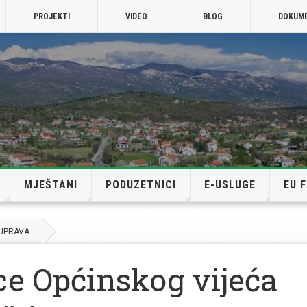
PROJEKTI
VIDEO
BLOG
DOKUM
MJEŠTANI
PODUZETNICI
E-USLUGE
EU 
 UPRAVA
ce Općinskog vijeća