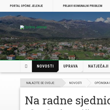
PORTAL OPĆINE JELENJE
PRIJAVI KOMUNALNI PROBLEM
NOVOSTI
UPRAVA
NATJEČAJI
NALAZITE SE OVDJE:
NOVOSTI
OPĆINSKA
Na radne sjedni