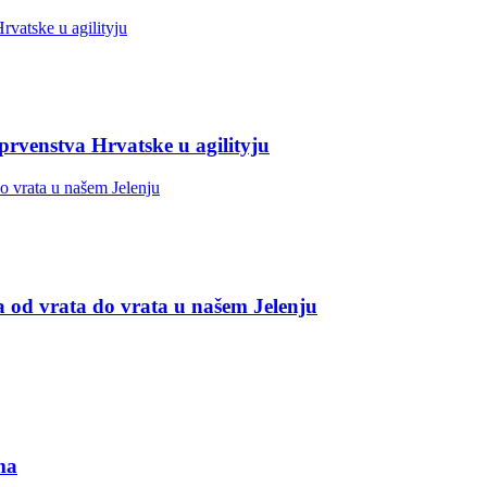
 prvenstva Hrvatske u agilityju
a od vrata do vrata u našem Jelenju
ma