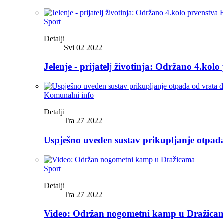
Sport
Detalji
Svi 02 2022
Jelenje - prijatelj životinja: Održano 4.kolo
Komunalni info
Detalji
Tra 27 2022
Uspješno uveden sustav prikupljanje otpad
Sport
Detalji
Tra 27 2022
Video: Održan nogometni kamp u Dražica