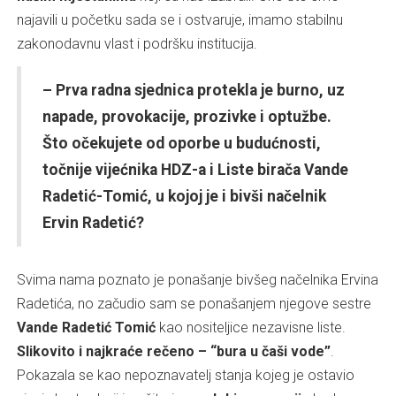
najavili u početku sada se i ostvaruje, imamo stabilnu
zakonodavnu vlast i podršku institucija.
– Prva radna sjednica protekla je burno, uz
napade, provokacije, prozivke i optužbe.
Što očekujete od oporbe u budućnosti,
točnije vijećnika HDZ-a i Liste birača Vande
Radetić-Tomić, u kojoj je i bivši načelnik
Ervin Radetić?
Svima nama poznato je ponašanje bivšeg načelnika Ervina
Radetića, no začudio sam se ponašanjem njegove sestre
Vande Radetić Tomić
kao nositeljice nezavisne liste.
Slikovito i najkraće rečeno – “bura u čaši vode”
.
Pokazala se kao nepoznavatelj stanja kojeg je ostavio