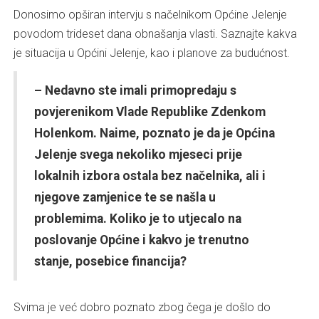
Donosimo opširan intervju s načelnikom Općine Jelenje
povodom trideset dana obnašanja vlasti. Saznajte kakva
je situacija u Općini Jelenje, kao i planove za budućnost.
– Nedavno ste imali primopredaju s
povjerenikom Vlade Republike Zdenkom
Holenkom. Naime, poznato je da je Općina
Jelenje svega nekoliko mjeseci prije
lokalnih izbora ostala bez načelnika, ali i
njegove zamjenice te se našla u
problemima. Koliko je to utjecalo na
poslovanje Općine i kakvo je trenutno
stanje, posebice financija?
Svima je već dobro poznato zbog čega je došlo do