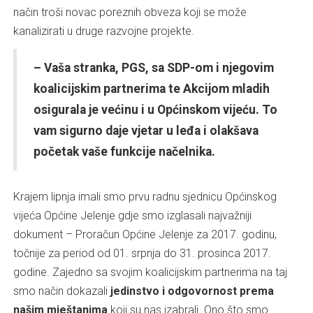
način troši novac poreznih obveza koji se može
kanalizirati u druge razvojne projekte.
– Vaša stranka, PGS, sa SDP-om i njegovim
koalicijskim partnerima te Akcijom mladih
osigurala je većinu i u Općinskom vijeću. To
vam sigurno daje vjetar u leđa i olakšava
početak vaše funkcije načelnika.
Krajem lipnja imali smo prvu radnu sjednicu Općinskog
vijeća Općine Jelenje gdje smo izglasali najvažniji
dokument – Proračun Općine Jelenje za 2017. godinu,
točnije za period od 01. srpnja do 31. prosinca 2017.
godine. Zajedno sa svojim koalicijskim partnerima na taj
smo način dokazali
jedinstvo i odgovornost prema
našim mještanima
koji su nas izabrali. Ono što smo