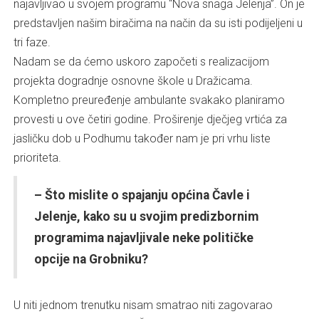
najavljivao u svojem programu “Nova snaga Jelenja”. On je
predstavljen našim biračima na način da su isti podijeljeni u
tri faze.
Nadam se da ćemo uskoro započeti s realizacijom
projekta dogradnje osnovne škole u Dražicama.
Kompletno preuređenje ambulante svakako planiramo
provesti u ove četiri godine. Proširenje dječjeg vrtića za
jasličku dob u Podhumu također nam je pri vrhu liste
prioriteta.
– Što mislite o spajanju općina Čavle i
Jelenje, kako su u svojim predizbornim
programima najavljivale neke političke
opcije na Grobniku?
U niti jednom trenutku nisam smatrao niti zagovarao