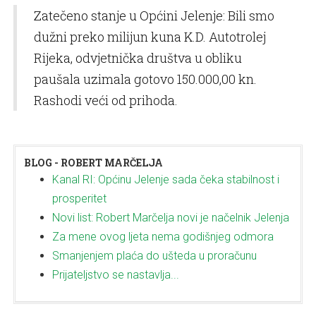
Zatečeno stanje u Općini Jelenje: Bili smo
dužni preko milijun kuna K.D. Autotrolej
Rijeka, odvjetnička društva u obliku
paušala uzimala gotovo 150.000,00 kn.
Rashodi veći od prihoda.
BLOG - ROBERT MARČELJA
Kanal RI: Općinu Jelenje sada čeka stabilnost i
prosperitet
Novi list: Robert Marčelja novi je načelnik Jelenja
Za mene ovog ljeta nema godišnjeg odmora
Smanjenjem plaća do ušteda u proračunu
Prijateljstvo se nastavlja...