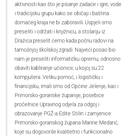
aktivnosti kao što je pisanje zadaće i igre, vode
i tradicijsku grupu kako se običaji i baština
domaćeg kraja ne bi zaboravili. Uspjeli smo
preseliti i održati i knjižnicu, a stolariju iz
Dražica preselit ćemo kada počnu radovi na
tamošnjoj školskoj zgradi. Najveći posao bio
nam je preseliti informatičku opremu, odnosno
obaviti kabliranje učionice, u kojoj su 22
kompjutera. Veliku pomoć, i logističku i
financijsku, imali smo od Općine Jelenje, kao i
Primorsko-goranske županije, posebice
pročelnice Upravnog odjela za odgoj i
obrazovanje PGŽ-a Edite Stilin i zamjenice
Primorsko-goranskog župana Marine Medarić,
koje su dogovorile kvalitetno i funkcionalno