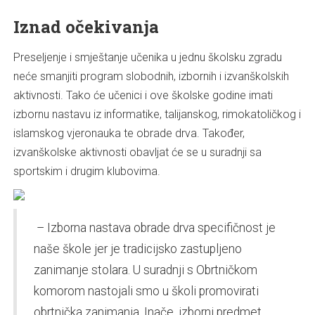
Iznad očekivanja
Preseljenje i smještanje učenika u jednu školsku zgradu
neće smanjiti program slobodnih, izbornih i izvanškolskih
aktivnosti. Tako će učenici i ove školske godine imati
izbornu nastavu iz informatike, talijanskog, rimokatoličkog i
islamskog vjeronauka te obrade drva. Također,
izvanškolske aktivnosti obavljat će se u suradnji sa
sportskim i drugim klubovima.
– Izborna nastava obrade drva specifičnost je
naše škole jer je tradicijsko zastupljeno
zanimanje stolara. U suradnji s Obrtničkom
komorom nastojali smo u školi promovirati
obrtnička zanimanja. Inače, izborni predmet