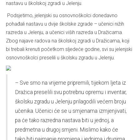
nastavu u školskoj zgradi u Jelenju.
Podsjetimo, jelenjski su osnovnoškolci donedavno
pohađali nastavu u dvije školske zgrade – učenici nižih
razreda u Jelenju, a učenici viših razreda u Dražicama.
Zbog najave radova na školskoj zgradi u Dražicama, koji
bi trebali krenuti početkom sljedeće godine, svi su jelenjski
osnovnoškolci preselili u školsku zgradu u Jelenju.
– Sve smo na vrijeme pripremili, tijekom ljeta iz
Dražica preselili svu potrebnu opremu i inventar,
školsku zgradu u Jelenju prilagodili većem broju
učenika. Učenici će se u smjenama izmjenjivati,
pa će tako razredna nastava biti u jednoj, a
predmetna u drugoj smjeni. Mislimo kako će
tako biti najmanje promjena i jednima i drugima.