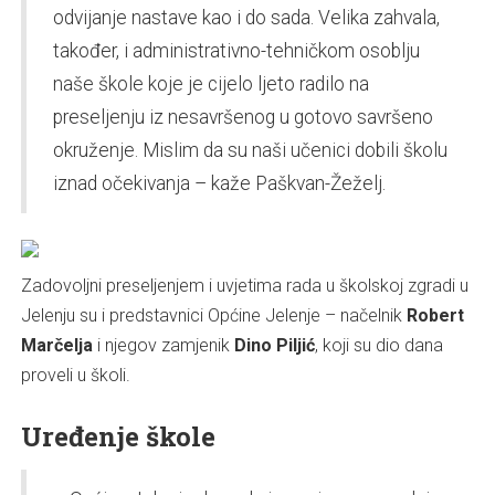
odvijanje nastave kao i do sada. Velika zahvala,
također, i administrativno-tehničkom osoblju
naše škole koje je cijelo ljeto radilo na
preseljenju iz nesavršenog u gotovo savršeno
okruženje. Mislim da su naši učenici dobili školu
iznad očekivanja – kaže Paškvan-Žeželj.
Zadovoljni preseljenjem i uvjetima rada u školskoj zgradi u
Jelenju su i predstavnici Općine Jelenje – načelnik
Robert
Marčelja
i njegov zamjenik
Dino Piljić
, koji su dio dana
proveli u školi.
Uređenje škole