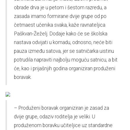
obrade drva je u petom i šestom razredu, a
zasada imamo formirane dvije grupe od po
četrnaest učenika svaka, kaže ravnateljica
Paškvan-Žeželj. Dodaje kako će se školska
nastava odvijati u komadu, odnosno, neće biti
pauza između satova, jer se satničarka uistinu
potrudila napraviti najbolju moguću satnicu, a bit
će, kao i prijašnjih godina organiziran produženi
boravak.
– Produženi boravak organiziran je zasad za
dvije grupe, odaziv roditelja je veliki. U
produženom boravku učiteljice uz standardne