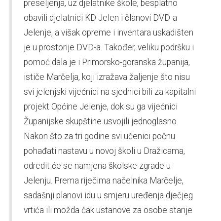
preseljenja, uz djelatnike škole, besplatno
obavili djelatnici KD Jelen i članovi DVD-a
Jelenje, a višak opreme i inventara uskadišten
je u prostorije DVD-a. Također, veliku podršku i
pomoć dala je i Primorsko-goranska županija,
ističe Marčelja, koji izražava žaljenje što nisu
svi jelenjski vijećnici na sjednici bili za kapitalni
projekt Općine Jelenje, dok su ga vijećnici
Županijske skupštine usvojili jednoglasno.
Nakon što za tri godine svi učenici počnu
pohađati nastavu u novoj školi u Dražicama,
odredit će se namjena školske zgrade u
Jelenju. Prema riječima načelnika Marčelje,
sadašnji planovi idu u smjeru uređenja dječjeg
vrtića ili možda čak ustanove za osobe starije