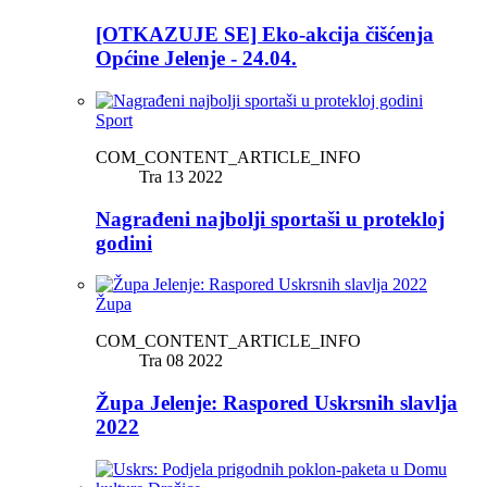
[OTKAZUJE SE] Eko-akcija čišćenja
Općine Jelenje - 24.04.
Sport
COM_CONTENT_ARTICLE_INFO
Tra 13 2022
Nagrađeni najbolji sportaši u protekloj
godini
Župa
COM_CONTENT_ARTICLE_INFO
Tra 08 2022
Župa Jelenje: Raspored Uskrsnih slavlja
2022