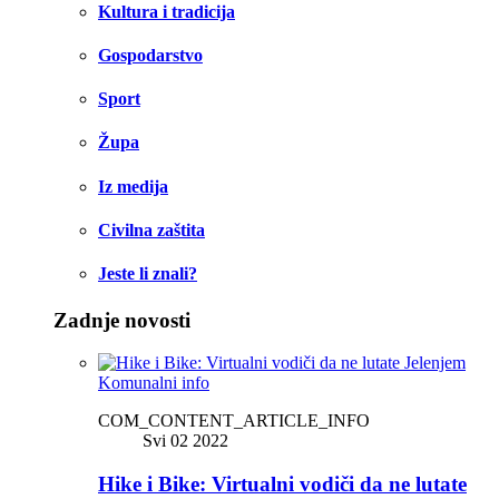
Kultura i tradicija
Gospodarstvo
Sport
Župa
Iz medija
Civilna zaštita
Jeste li znali?
Zadnje novosti
Komunalni info
COM_CONTENT_ARTICLE_INFO
Svi 02 2022
Hike i Bike: Virtualni vodiči da ne lutate