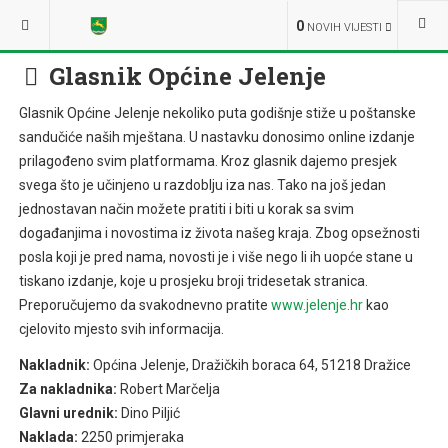
NALAZITE SE OVDJE:
DOKUMENTI
E-BROŠURE
0
NOVIH VIJESTI
Folder
Glasnik Općine Jelenje
Glasnik Općine Jelenje nekoliko puta godišnje stiže u poštanske
sandučiće naših mještana. U nastavku donosimo online izdanje
prilagođeno svim platformama. Kroz glasnik dajemo presjek
svega što je učinjeno u razdoblju iza nas. Tako na još jedan
jednostavan način možete pratiti i biti u korak sa svim
događanjima i novostima iz života našeg kraja. Zbog opsežnosti
posla koji je pred nama, novosti je i više nego li ih uopće stane u
tiskano izdanje, koje u prosjeku broji tridesetak stranica.
Preporučujemo da svakodnevno pratite
www.jelenje.hr
kao
cjelovito mjesto svih informacija.
Nakladnik:
Općina Jelenje, Dražičkih boraca 64, 51218 Dražice
Za nakladnika:
Robert Marčelja
Glavni urednik:
Dino Piljić
Naklada:
2250 primjeraka