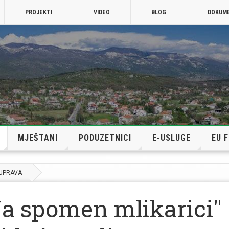
PROJEKTI
VIDEO
BLOG
DOKUM
MJEŠTANI
PODUZETNICI
E-USLUGE
EU 
 UPRAVA
Na spomen mlikarici"