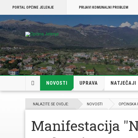
PORTAL OPĆINE JELENJE
PRIJAVI KOMUNALNI PROBLEM
NOVOSTI
UPRAVA
NATJEČAJI
NALAZITE SE OVDJE:
NOVOSTI
OPĆINSKA
Manifestacija "