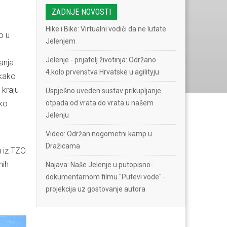
ZADNJE NOVOSTI
Hike i Bike: Virtualni vodiči da ne lutate
o u
Jelenjem
Jelenje - prijatelj životinja: Održano
anja
4.kolo prvenstva Hrvatske u agilityju
 kako
 kraju
Uspješno uveden sustav prikupljanje
tko
otpada od vrata do vrata u našem
Jelenju
Video: Održan nogometni kamp u
Dražicama
u iz TZO
nih
Najava: Naše Jelenje u putopisno-
dokumentarnom filmu "Putevi vode" -
projekcija uz gostovanje autora