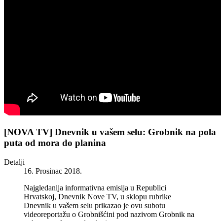
[NOVA TV] Dnevnik u vašem selu: Grobnik na pola
puta od mora do planina
Detalji
16. Prosinac 2018.
Najgledanija informativna emisija u Republici
Hrvatskoj, Dnevnik Nove TV, u sklopu rubrike
Dnevnik u vašem selu prikazao je ovu subotu
videoreportažu o Grobnišćini pod nazivom Grobnik na