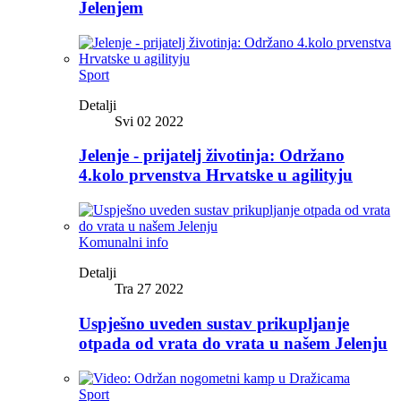
Jelenjem
Sport
Detalji
Svi 02 2022
Jelenje - prijatelj životinja: Održano
4.kolo prvenstva Hrvatske u agilityju
Komunalni info
Detalji
Tra 27 2022
Uspješno uveden sustav prikupljanje
otpada od vrata do vrata u našem Jelenju
Sport