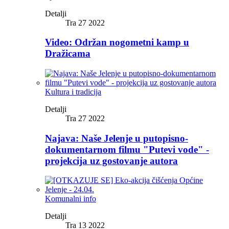
Detalji
Tra 27 2022
Video: Održan nogometni kamp u
Dražicama
Kultura i tradicija
Detalji
Tra 27 2022
Najava: Naše Jelenje u putopisno-
dokumentarnom filmu "Putevi vode" -
projekcija uz gostovanje autora
Komunalni info
Detalji
Tra 13 2022