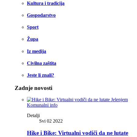
Kultura i tradicija
Gospodarstvo
Sport
Župa
Iz medija
Civilna zaštita
Jeste li znali?
Zadnje novosti
Komunalni info
Detalji
Svi 02 2022
Hike i Bike: Virtualni vodiči da ne lutate