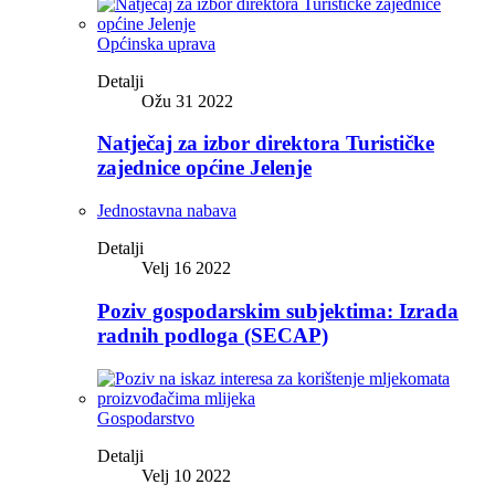
Općinska uprava
Detalji
Ožu 31 2022
Natječaj za izbor direktora Turističke
zajednice općine Jelenje
Jednostavna nabava
Detalji
Velj 16 2022
Poziv gospodarskim subjektima: Izrada
radnih podloga (SECAP)
Gospodarstvo
Detalji
Velj 10 2022